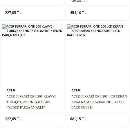
SPEAKERS
227,05 TL
454,10 TL
ACER
ACER
ACER FERRARİ ONE 200 KLAVYE
ACER FERRARİ ONE 200 LCD EKRAN
TÜRKÇE Q ZH6 9Z.N3C82.30T
ARKA KAPAK EAZH6005010-1 LCD
*YEDEK PARÇA AMAÇLI*
BACK COVER
227,05 TL
681,15 TL