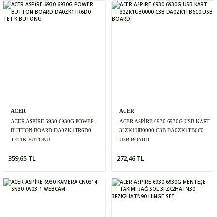
ACER
ACER
ACER ASPİRE 6930 6930G POWER
ACER ASPİRE 6930 6930G USB KART
BUTTON BOARD DA0ZK1TR6D0
32ZK1UB0000-C3B DA0ZK1TB6C0
TETİK BUTONU
USB BOARD
359,65 TL
272,46 TL