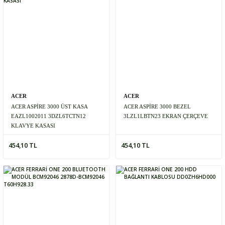
ACER
ACER
ACER ASPİRE 3000 ÜST KASA
ACER ASPİRE 3000 BEZEL
EAZL1002011 3DZL6TCTN12
3LZL1LBTN23 EKRAN ÇERÇEVE
KLAVYE KASASI
454,10 TL
454,10 TL