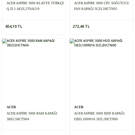
ACER ASPİRE 3000 KLAVYE TÜRKÇE
ACER ASPİRE 3000 CPU SOĞUTUCU
Q ZL1 AEZL2TNA219
FAN KAPAĞI 3CZL5HCTN05
454,10 TL
272,46 TL
ACER
ACER
ACER ASPİRE 3000 RAM KAPAĞI
ACER ASPİRE 3000 HDD KAPAĞI
3BZL5HCTN04
EBZL1009016 3IZL2HCTN00