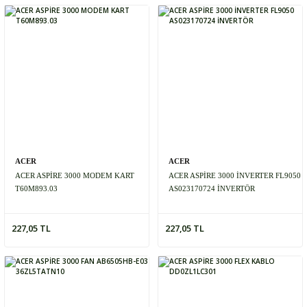
ACER
ACER
ACER ASPİRE 3000 MODEM KART
ACER ASPİRE 3000 İNVERTER FL9050
T60M893.03
AS023170724 İNVERTÖR
227,05 TL
227,05 TL