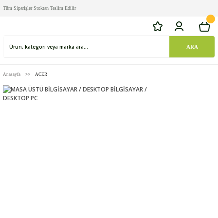
Tüm Siparişler Stoktan Teslim Edilir
ARA
Anasayfa
ACER