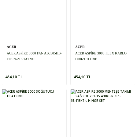
ACER
ACER
ACER ASPİRE 3000 FAN AB6505HB-
ACER ASPİRE 3000 FLEX KABLO
E03 36ZL5TATN10
DD0ZL1LC301
454,10 TL
454,10 TL