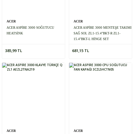
ACER
ACER
ACER ASPİRE 3000 SOĞUTUCU
ACER ASPİRE 3000 MENTEŞE TAKIMI
HEATSİNK
SAĞ SOL ZL1-15.4''BKT-R ZL1-
15.4''BKT-L HİNGE SET
385,99 TL
681,15 TL
ACER
ACER