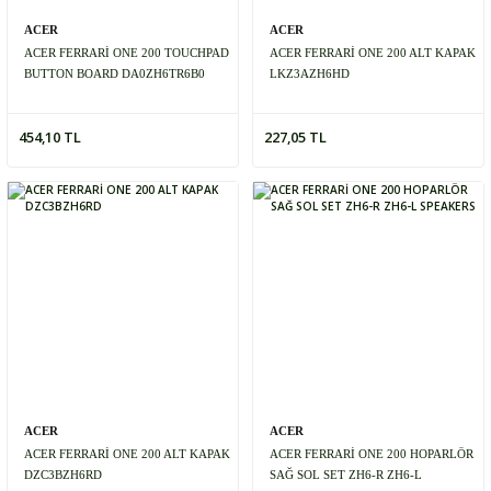
ACER
ACER
ACER FERRARİ ONE 200 TOUCHPAD
ACER FERRARİ ONE 200 ALT KAPAK
BUTTON BOARD DA0ZH6TR6B0
LKZ3AZH6HD
454,10 TL
227,05 TL
ACER
ACER
ACER FERRARİ ONE 200 ALT KAPAK
ACER FERRARİ ONE 200 HOPARLÖR
DZC3BZH6RD
SAĞ SOL SET ZH6-R ZH6-L