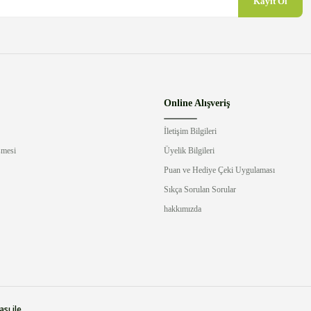
Kayıt Ol
Online Alışveriş
İletişim Bilgileri
şmesi
Üyelik Bilgileri
Puan ve Hediye Çeki Uygulaması
Sıkça Sorulan Sorular
hakkımızda
sı ile