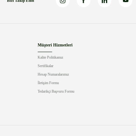
Bizi Takip Edin
Müşteri Hizmetleri
Kalite Politikamız
Sertifikalar
Hesap Numaralarımız
İletişim Formu
Tedarikçi Başvuru Formu