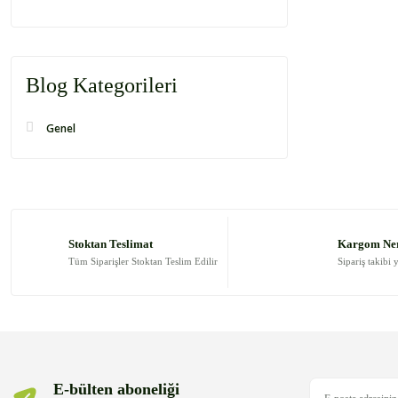
Blog Kategorileri
Genel
Stoktan Teslimat
Kargom Ne
Tüm Siparişler Stoktan Teslim Edilir
Sipariş takibi 
E-bülten aboneliği