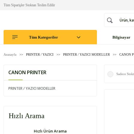
Tüm Siparişler Stoktan Teslim Edilir
Tüm Kategoriler
Bilgisayar
Anasayfa
PRINTER / YAZICI
PRINTER / YAZICI MODELLER
CANON P
CANON PRINTER
Sadece Stokt
PRINTER / YAZICI MODELLER
Hızlı Arama
Hızlı Ürün Arama