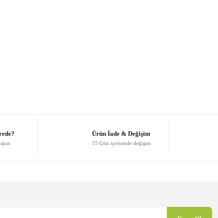
rede?
Ürün İade & Değişim
yapın
15 Gün içerisinde değişim