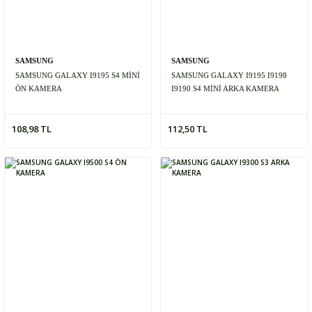
SAMSUNG
SAMSUNG
SAMSUNG GALAXY I9195 S4 MİNİ
SAMSUNG GALAXY I9195 I9198
ÖN KAMERA
I9190 S4 MİNİ ARKA KAMERA
108,98 TL
112,50 TL