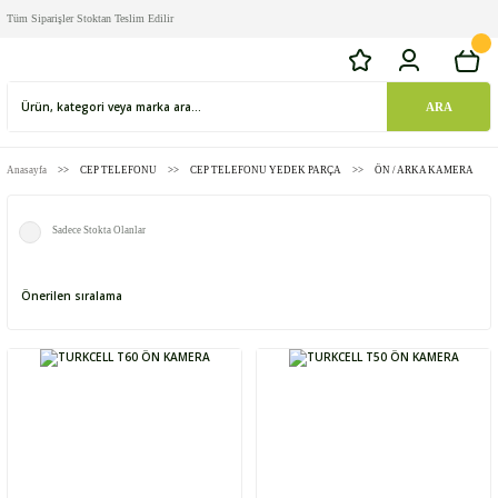
Tüm Siparişler Stoktan Teslim Edilir
ARA
Anasayfa
CEP TELEFONU
CEP TELEFONU YEDEK PARÇA
ÖN / ARKA KAMERA
Sadece Stokta Olanlar