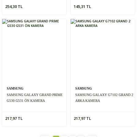
254,30 TL
145,31 TL
SAMSUNG
SAMSUNG
SAMSUNG GALAXY GRAND PRİME
SAMSUNG GALAXY G7102 GRAND 2
G530 G531 ÖN KAMERA
ARKA KAMERA
217,97 TL
217,97 TL