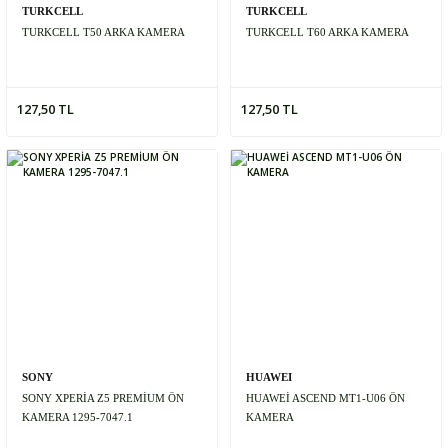
TURKCELL
TURKCELL
TURKCELL T50 ARKA KAMERA
TURKCELL T60 ARKA KAMERA
127,50 TL
127,50 TL
SONY
HUAWEI
SONY XPERİA Z5 PREMİUM ÖN
HUAWEİ ASCEND MT1-U06 ÖN
KAMERA 1295-7047.1
KAMERA