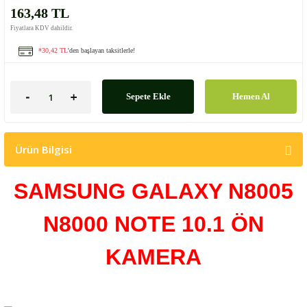
163,48 TL
Fiyatlara KDV dahildir.
*30,42 TL
'den başlayan taksitlerle!
Sepete Ekle
Hemen Al
Ürün Bilgisi
SAMSUNG GALAXY N8005
N8000 NOTE 10.1 ÖN
KAMERA