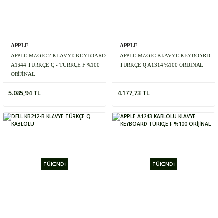
APPLE
APPLE
APPLE MAGİC 2 KLAVYE KEYBOARD
APPLE MAGİC KLAVYE KEYBOARD
A1644 TÜRKÇE Q - TÜRKÇE F %100
TÜRKÇE Q A1314 %100 ORİJİNAL
ORİJİNAL
5.085,94 TL
4.177,73 TL
TÜKENDİ
TÜKENDİ