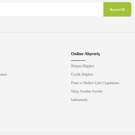
Kayıt Ol
Online Alışveriş
İletişim Bilgileri
şmesi
Üyelik Bilgileri
Puan ve Hediye Çeki Uygulaması
Sıkça Sorulan Sorular
hakkımızda