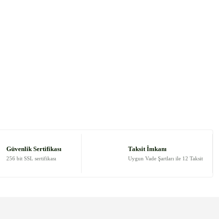
Güvenlik Sertifikası
Taksit İmkanı
256 bit SSL sertifikası
Uygun Vade Şartları ile 12 Taksit