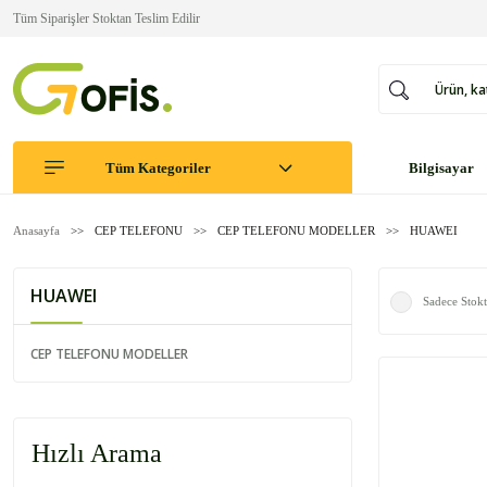
Tüm Siparişler Stoktan Teslim Edilir
Tüm Kategoriler
Bilgisayar
Anasayfa
CEP TELEFONU
CEP TELEFONU MODELLER
HUAWEI
HUAWEI
Sadece Stokt
CEP TELEFONU MODELLER
Hızlı Arama