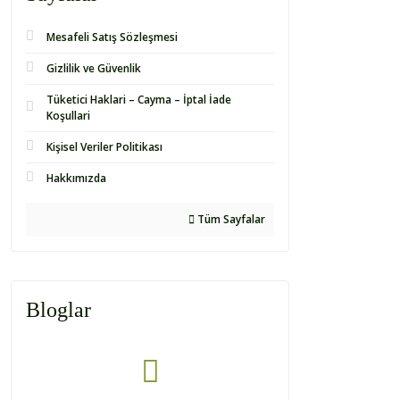
Mesafeli Satış Sözleşmesi
Gizlilik ve Güvenlik
Tüketici Haklari – Cayma – İptal İade
Koşullari
Kişisel Veriler Politikası
Hakkımızda
Tüm Sayfalar
Bloglar