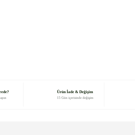
rede?
Ürün İade & Değişim
yapın
15 Gün içerisinde değişim