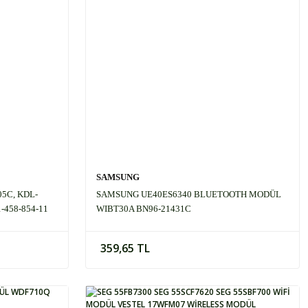
SAMSUNG
5C, KDL-
SAMSUNG UE40ES6340 BLUETOOTH MODÜL
-458-854-11
WIBT30A BN96-21431C
359,65 TL