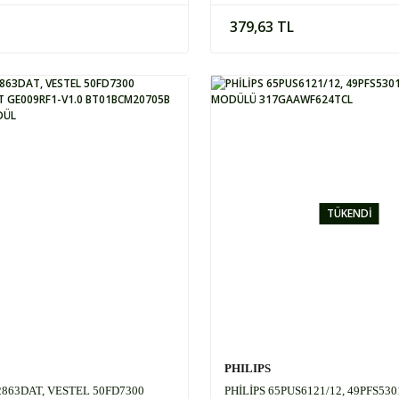
379,63 TL
TÜKENDİ
PHILIPS
2863DAT, VESTEL 50FD7300
PHİLİPS 65PUS6121/12, 49PFS530