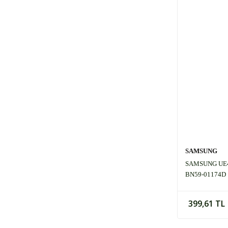
SAMSUNG
SAMSUNG UE4
BN59-01174D
399,61 TL