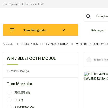
Tüm Siparişler Stoktan Teslim Edilir
Tüm Kategoriler
Bilgisayar
Anasayfa
TELEVİZYON
TV YEDEK PARÇA
WIFI / BLUETOOTH MOD
WIFI / BLUETOOTH MODÜL
Sadece Stokt
TV YEDEK PARÇA
Tüm Markalar
PHILIPS (8)
LG (7)
SAMSUNG (5)