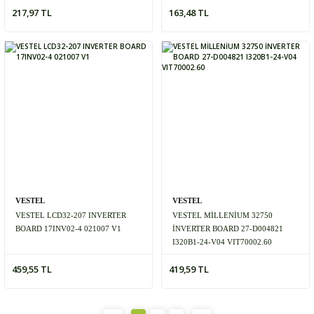
217,97 TL
163,48 TL
VESTEL
VESTEL
VESTEL LCD32-207 INVERTER
VESTEL MİLLENİUM 32750
BOARD 17INV02-4 021007 V1
İNVERTER BOARD 27-D004821
I320B1-24-V04 VIT70002.60
459,55 TL
419,59 TL