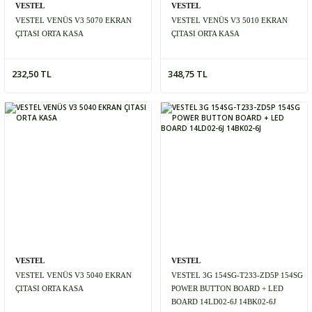
VESTEL
VESTEL
VESTEL VENÜS V3 5070 EKRAN
VESTEL VENÜS V3 5010 EKRAN
ÇITASI ORTA KASA
ÇITASI ORTA KASA
232,50 TL
348,75 TL
VESTEL
VESTEL
VESTEL VENÜS V3 5040 EKRAN
VESTEL 3G 154SG-T233-ZD5P 154SG
ÇITASI ORTA KASA
POWER BUTTON BOARD + LED
BOARD 14LD02-6J 14BK02-6J