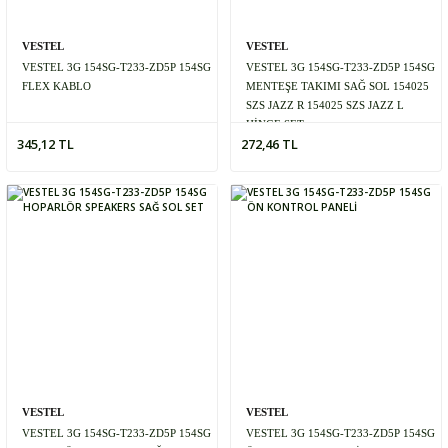
VESTEL
VESTEL
VESTEL 3G 154SG-T233-ZD5P 154SG
VESTEL 3G 154SG-T233-ZD5P 154SG
FLEX KABLO
MENTEŞE TAKIMI SAĞ SOL 154025
SZS JAZZ R 154025 SZS JAZZ L
HİNGE SET
345,12 TL
272,46 TL
VESTEL
VESTEL
VESTEL 3G 154SG-T233-ZD5P 154SG
VESTEL 3G 154SG-T233-ZD5P 154SG