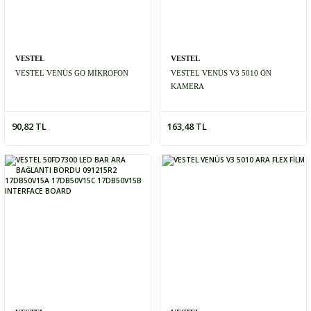
VESTEL
VESTEL
VESTEL VENÜS GO MİKROFON
VESTEL VENÜS V3 5010 ÖN
KAMERA
90,82 TL
163,48 TL