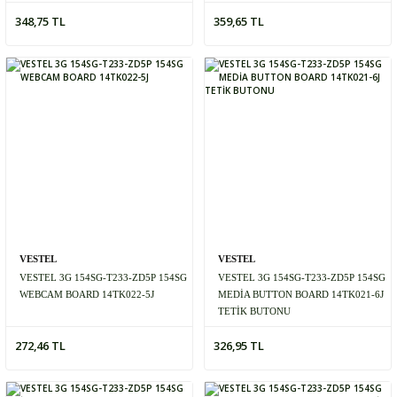
348,75 TL
359,65 TL
VESTEL
VESTEL
VESTEL 3G 154SG-T233-ZD5P 154SG
VESTEL 3G 154SG-T233-ZD5P 154SG
WEBCAM BOARD 14TK022-5J
MEDİA BUTTON BOARD 14TK021-6J
TETİK BUTONU
272,46 TL
326,95 TL