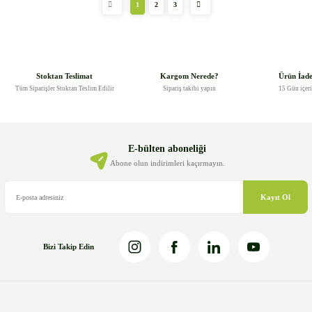
1
2
3
Stoktan Teslimat
Kargom Nerede?
Ürün İad
Tüm Siparişler Stoktan Teslim Edilir
Sipariş takibi yapın
15 Gün içer
E-bülten aboneliği
Abone olun indirimleri kaçırmayın.
Kayıt Ol
Bizi Takip Edin