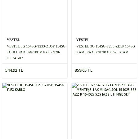
VESTEL
VESTEL
VESTEL 3G 154SG-T233-ZD5P 154SG
VESTEL 3G 154SG-T233-ZD5P 154SG
TOUCHPAD TM61PDM1G307 920-
KAMERA 10230701100 WEBCAM
000241-02
544,92 TL
359,65 TL