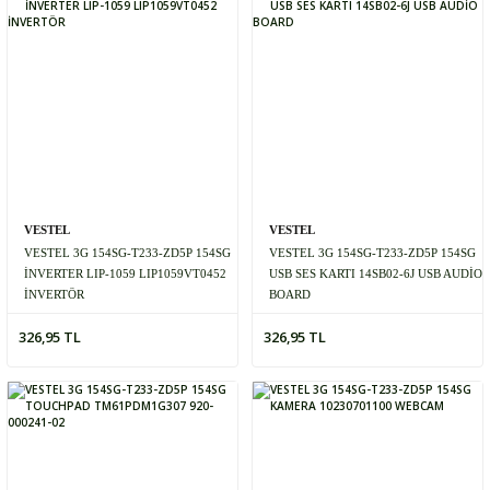
VESTEL
VESTEL
VESTEL 3G 154SG-T233-ZD5P 154SG
VESTEL 3G 154SG-T233-ZD5P 154SG
İNVERTER LIP-1059 LIP1059VT0452
USB SES KARTI 14SB02-6J USB AUDİO
İNVERTÖR
BOARD
326,95 TL
326,95 TL