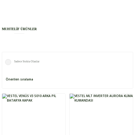
MUHTELİF ÜRÜNLER
Sadece Stokta Olanlar