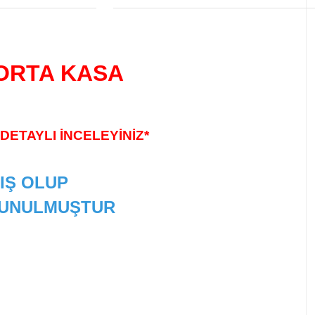
 ORTA KASA
DETAYLI İNCELEYİNİZ*
IŞ OLUP
 SUNULMUŞTUR
 tarafımıza iletebilirsiniz.