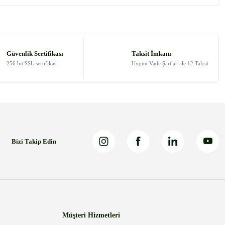
Güvenlik Sertifikası
Taksit İmkanı
256 bit SSL sertifikası
Uygun Vade Şartları ile 12 Taksit
Bizi Takip Edin
Müşteri Hizmetleri