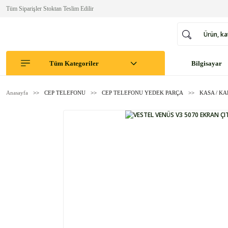
Tüm Siparişler Stoktan Teslim Edilir
Tüm Kategoriler
Bilgisayar
Anasayfa
CEP TELEFONU
CEP TELEFONU YEDEK PARÇA
KASA / K