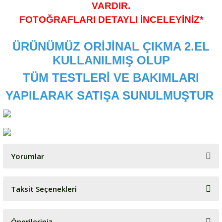
VARDIR.
FOTOĞRAFLARI DETAYLI İNCELEYİNİZ*
ÜRÜNÜMÜZ ORİJİNAL ÇIKMA 2.EL
KULLANILMIŞ OLUP
TÜM TESTLERİ VE BAKIMLARI
YAPILARAK SATIŞA SUNULMUŞTUR
Yorumlar
Taksit Seçenekleri
Bu ürüne ilk yorumu siz yapın!
Önerileriniz