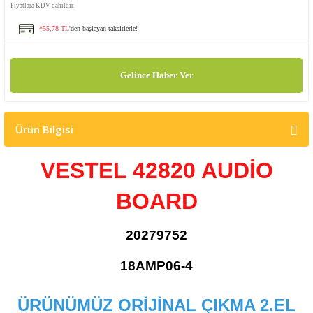
Fiyatlara KDV dahildir.
*55,78 TL
'den başlayan taksitlerle!
Gelince Haber Ver
Ürün Bilgisi
VESTEL 42820 AUDİO
BOARD
20279752
18AMP06-4
ÜRÜNÜMÜZ ORİJİNAL ÇIKMA 2.EL