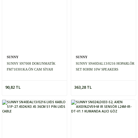
SUNNY
SUNNY
SUNNY SN7008 DOKUNMATİK
SUNNY SN40DAL13/0216 HOPARLÖR
FM710301KA ÖN CAM SİYAH
SET 8OHM 10W SPEAKERS
90,82 TL
363,28 TL