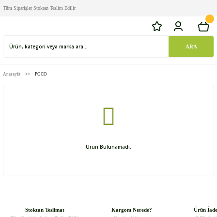
Tüm Siparişler Stoktan Teslim Edilir
ARA
Anasayfa
POCO
Ürün Bulunamadı.
Stoktan Teslimat
Kargom Nerede?
Ürün İad