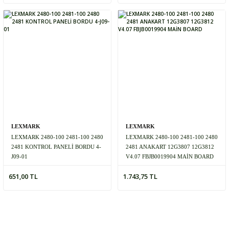
LEXMARK
LEXMARK
LEXMARK 2480-100 2481-100 2480
LEXMARK 2480-100 2481-100 2480
2481 KONTROL PANELİ BORDU 4-
2481 ANAKART 12G3807 12G3812
J09-01
V4.07 FBJB0019904 MAİN BOARD
651,00 TL
1.743,75 TL