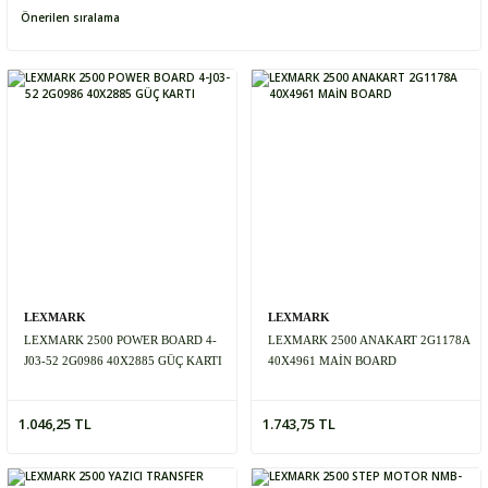
LEXMARK
LEXMARK
LEXMARK 2500 POWER BOARD 4-
LEXMARK 2500 ANAKART 2G1178A
J03-52 2G0986 40X2885 GÜÇ KARTI
40X4961 MAİN BOARD
1.046,25 TL
1.743,75 TL