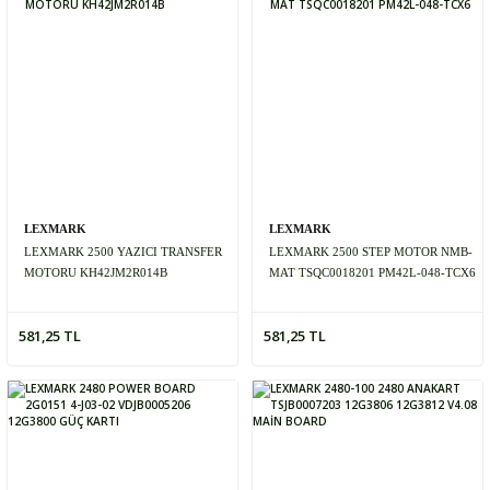
LEXMARK
LEXMARK
LEXMARK 2500 YAZICI TRANSFER
LEXMARK 2500 STEP MOTOR NMB-
MOTORU KH42JM2R014B
MAT TSQC0018201 PM42L-048-TCX6
581,25 TL
581,25 TL