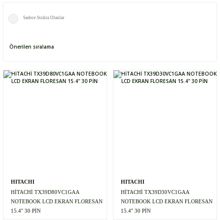
Sadece Stokta Olanlar
HITACHI
HITACHI
HİTACHİ TX39D80VC1GAA
HİTACHİ TX39D30VC1GAA
NOTEBOOK LCD EKRAN FLORESAN
NOTEBOOK LCD EKRAN FLORESAN
15.4'' 30 PİN
15.4'' 30 PİN