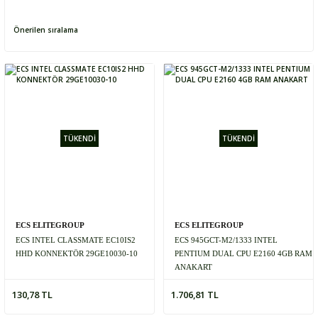
TÜKENDİ
TÜKENDİ
ECS ELITEGROUP
ECS ELITEGROUP
ECS INTEL CLASSMATE EC10IS2
ECS 945GCT-M2/1333 INTEL
HHD KONNEKTÖR 29GE10030-10
PENTIUM DUAL CPU E2160 4GB RAM
ANAKART
130,78 TL
1.706,81 TL