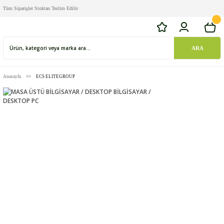
Tüm Siparişler Stoktan Teslim Edilir
ARA
Anasayfa
ECS ELITEGROUP