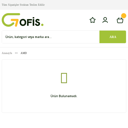
Tüm Siparişler Stoktan Teslim Edilir
ARA
Anasayfa
AMD
Ürün Bulunamadı.