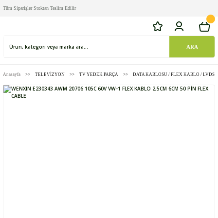
Tüm Siparişler Stoktan Teslim Edilir
ARA
Anasayfa
TELEVİZYON
TV YEDEK PARÇA
DATA KABLOSU / FLEX KABLO / LVDS