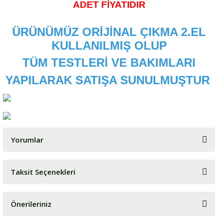
ADET FİYATIDIR
ÜRÜNÜMÜZ ORİJİNAL ÇIKMA 2.EL
KULLANILMIŞ OLUP
TÜM TESTLERİ VE BAKIMLARI
YAPILARAK SATIŞA SUNULMUŞTUR
Yorumlar
Taksit Seçenekleri
Bu ürüne ilk yorumu siz yapın!
Önerileriniz
Yorum Yaz