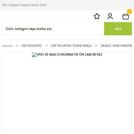
Tüm Siparişler Stoktan Teslim Edilir
ARA
Anasayfa
CEP TELEFONU
CEP TELEFONU YEDEK PARÇA
EKRAN / DOKUNMATİK