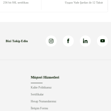
256 bit SSL sertifikası
Uygun Vade Şartları ile 12 Taksit
Bizi Takip Edin
Müşteri Hizmetleri
Kalite Politikamız
Sertifikalar
Hesap Numaralarımız
İletişim Formu