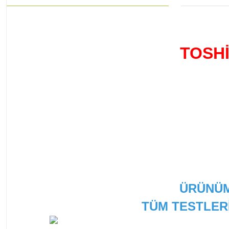
TOSH
ÜRÜNÜM
TÜM TESTLER