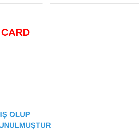
 CARD
IŞ OLUP
 SUNULMUŞTUR