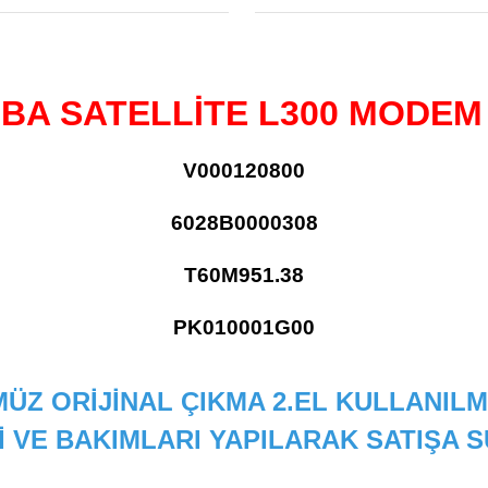
İBA SATELLİTE L300 MODEM
V000120800
6028B0000308
T60M951.38
PK010001G00
ÜZ ORİJİNAL ÇIKMA 2.EL KULLANILM
İ VE BAKIMLARI YAPILARAK SATIŞA