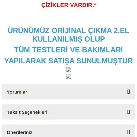
ÇİZİKLER VARDIR.*
ÜRÜNÜMÜZ ORİJİNAL ÇIKMA 2.EL
KULLANILMIŞ OLUP
TÜM TESTLERİ VE BAKIMLARI
YAPILARAK SATIŞA SUNULMUŞTUR
Yorumlar
Taksit Seçenekleri
Bu ürüne ilk yorumu siz yapın!
Önerileriniz
Yorum Yaz