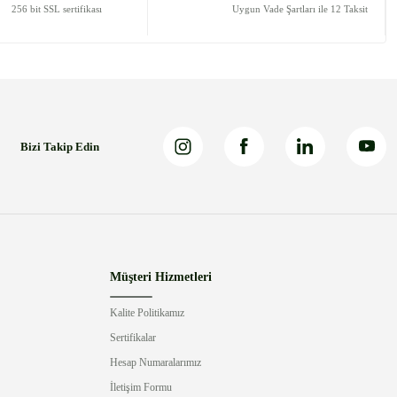
256 bit SSL sertifikası
Uygun Vade Şartları ile 12 Taksit
Bizi Takip Edin
Müşteri Hizmetleri
Kalite Politikamız
Sertifikalar
Hesap Numaralarımız
İletişim Formu