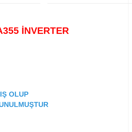
 A355 İNVERTER
IŞ OLUP
 SUNULMUŞTUR