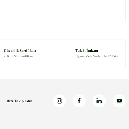
 tarafımıza iletebilirsiniz.
Güvenlik Sertifikası
Taksit İmkanı
256 bit SSL sertifikası
Uygun Vade Şartları ile 12 Taksit
Bizi Takip Edin