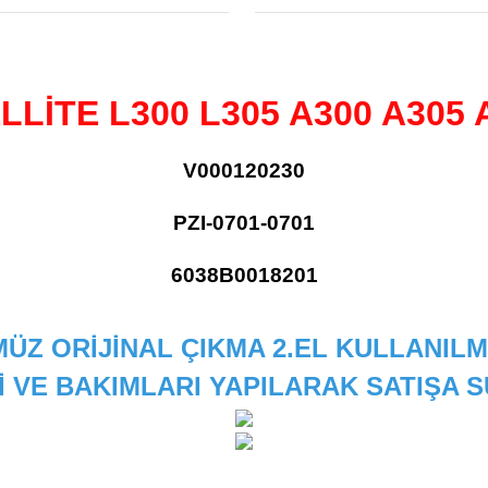
LİTE L300 L305 A300 A305
V000120230
PZI-0701-0701
6038B0018201
ÜZ ORİJİNAL ÇIKMA 2.EL KULLANILM
İ VE BAKIMLARI YAPILARAK SATIŞA