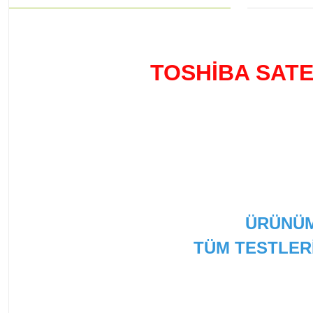
TOSHİBA SATEL
ÜRÜNÜM
TÜM TESTLER