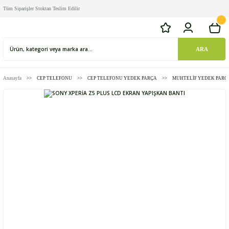
Tüm Siparişler Stoktan Teslim Edilir
ARA
Anasayfa
CEP TELEFONU
CEP TELEFONU YEDEK PARÇA
MUHTELİF YEDEK PARÇ