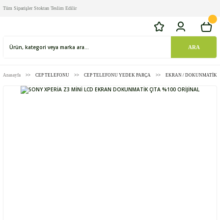
Tüm Siparişler Stoktan Teslim Edilir
ARA
Anasayfa
CEP TELEFONU
CEP TELEFONU YEDEK PARÇA
EKRAN / DOKUNMATİK