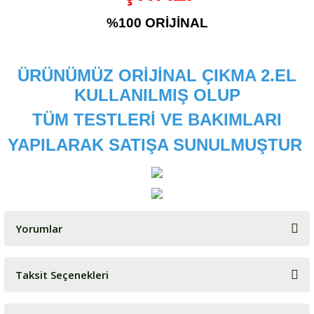
%100 ORİJİNAL
ÜRÜNÜMÜZ ORİJİNAL ÇIKMA 2.EL
KULLANILMIŞ OLUP
TÜM TESTLERİ VE BAKIMLARI
YAPILARAK SATIŞA SUNULMUŞTUR
Yorumlar
Taksit Seçenekleri
Bu ürüne ilk yorumu siz yapın!