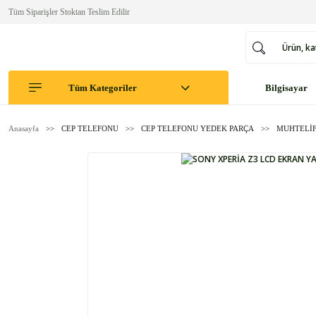
Tüm Siparişler Stoktan Teslim Edilir
Tüm Kategoriler
Bilgisayar
Anasayfa
CEP TELEFONU
CEP TELEFONU YEDEK PARÇA
MUHTELİF