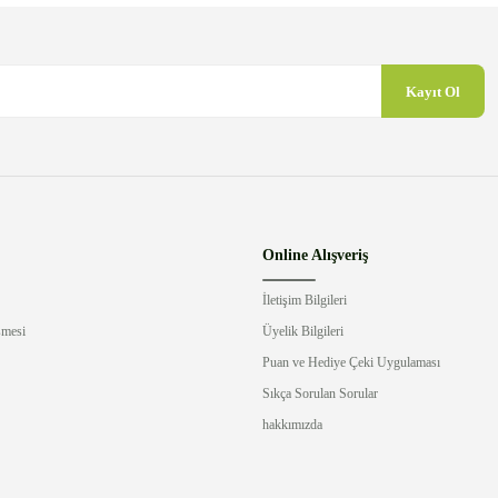
Kayıt Ol
Gönder
Online Alışveriş
İletişim Bilgileri
şmesi
Üyelik Bilgileri
Puan ve Hediye Çeki Uygulaması
Sıkça Sorulan Sorular
hakkımızda