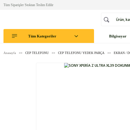
Tüm Siparişler Stoktan Teslim Edilir
Tüm Kategoriler
Bilgisayar
Anasayfa
CEP TELEFONU
CEP TELEFONU YEDEK PARÇA
EKRAN / 