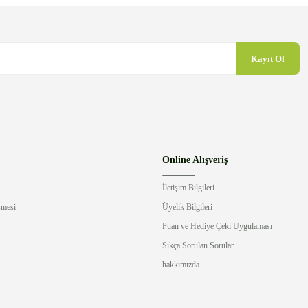
Kayıt Ol
Gönder
Online Alışveriş
İletişim Bilgileri
şmesi
Üyelik Bilgileri
Puan ve Hediye Çeki Uygulaması
Sıkça Sorulan Sorular
hakkımızda