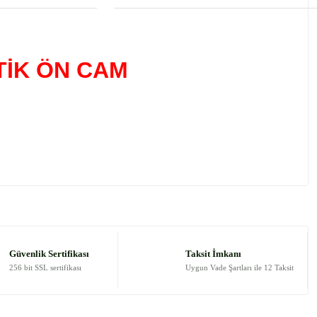
TİK ÖN CAM
 tarafımıza iletebilirsiniz.
Güvenlik Sertifikası
Taksit İmkanı
256 bit SSL sertifikası
Uygun Vade Şartları ile 12 Taksit