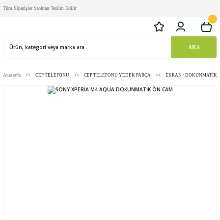
Tüm Siparişler Stoktan Teslim Edilir
ARA
Anasayfa
CEP TELEFONU
CEP TELEFONU YEDEK PARÇA
EKRAN / DOKUNMATİK