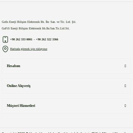
Gofis Enerji Bilişim Elektronik İth. İhr. San. ve Tic. Ltd. Şti.
GoFiS Enerji Bilişim Elektronik Ith.Ihr.San.Tic.Ltd.Sti.
+90 262 333 0001
-
+90 262 322 3366
Haritada görmek için tıklayınız
Hesabım
Online Alışveriş
Müşteri Hizmetleri