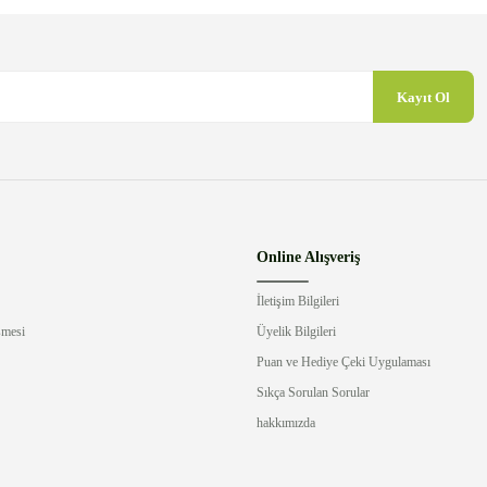
Kayıt Ol
Gönder
Online Alışveriş
İletişim Bilgileri
şmesi
Üyelik Bilgileri
Puan ve Hediye Çeki Uygulaması
Sıkça Sorulan Sorular
hakkımızda