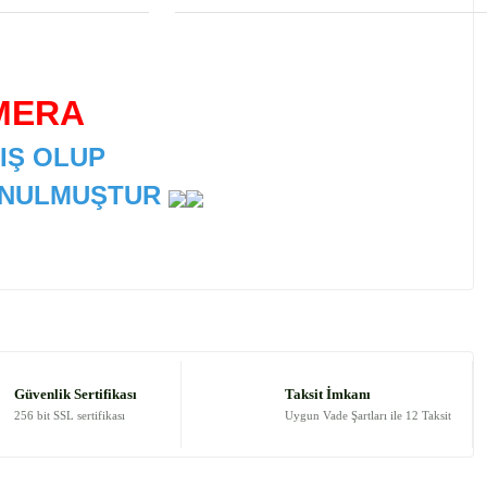
MERA
IŞ OLUP
SUNULMUŞTUR
 tarafımıza iletebilirsiniz.
Güvenlik Sertifikası
Taksit İmkanı
256 bit SSL sertifikası
Uygun Vade Şartları ile 12 Taksit