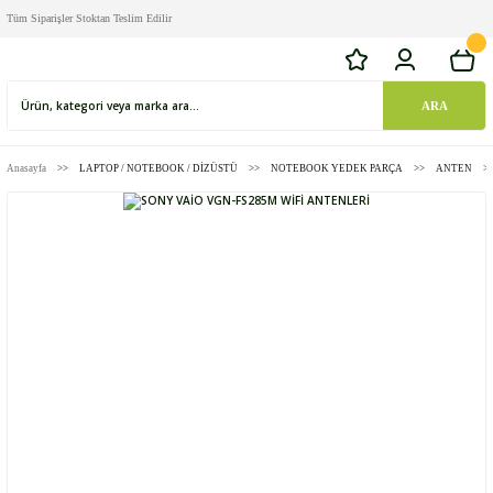
Tüm Siparişler Stoktan Teslim Edilir
ARA
Anasayfa
LAPTOP / NOTEBOOK / DİZÜSTÜ
NOTEBOOK YEDEK PARÇA
ANTEN