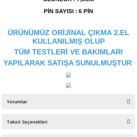
PİN SAYISI : 6 PİN
ÜRÜNÜMÜZ ORİJİNAL ÇIKMA 2.EL
KULLANILMIŞ OLUP
TÜM TESTLERİ VE BAKIMLARI
YAPILARAK SATIŞA SUNULMUŞTUR
Yorumlar
Taksit Seçenekleri
Bu ürüne ilk yorumu siz yapın!