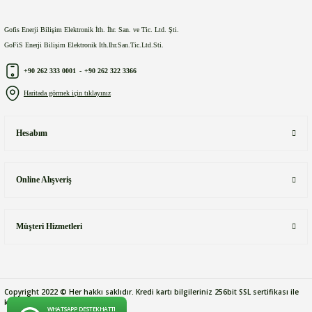
Gofis Enerji Bilişim Elektronik İth. İhr. San. ve Tic. Ltd. Şti.
GoFiS Enerji Bilişim Elektronik Ith.Ihr.San.Tic.Ltd.Sti.
+90 262 333 0001
-
+90 262 322 3366
Haritada görmek için tıklayınız
Hesabım
Online Alışveriş
Müşteri Hizmetleri
Copyright 2022 © Her hakkı saklıdır. Kredi kartı bilgileriniz 256bit SSL sertifikası ile
korunmaktadır.
WHATSAPP DESTEK HATTI