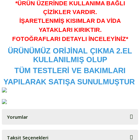
*ÜRÜN ÜZERİNDE KULLANIMA BAĞLI
ÇİZİKLER VARDIR.
İŞARETLENMİŞ KISIMLAR DA VİDA
YATAKLARI KIRIKTIR.
FOTOĞRAFLARI DETAYLI İNCELEYİNİZ*
ÜRÜNÜMÜZ ORİJİNAL ÇIKMA 2.EL
KULLANILMIŞ OLUP
TÜM TESTLERİ VE BAKIMLARI
YAPILARAK SATIŞA SUNULMUŞTUR
Yorumlar
Taksit Seçenekleri