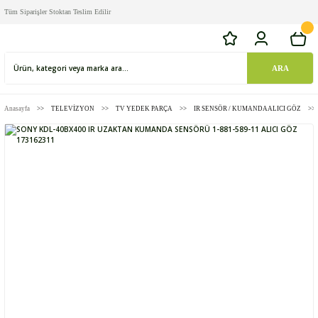
Tüm Siparişler Stoktan Teslim Edilir
ARA
Anasayfa
TELEVİZYON
TV YEDEK PARÇA
IR SENSÖR / KUMANDA ALICI GÖZ