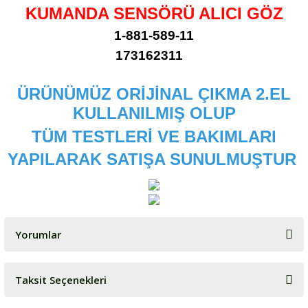
KUMANDA SENSÖRÜ ALICI GÖZ
1-881-589-11
173162311
ÜRÜNÜMÜZ ORİJİNAL ÇIKMA 2.EL
KULLANILMIŞ OLUP
TÜM TESTLERİ VE BAKIMLARI
YAPILARAK SATIŞA SUNULMUŞTUR
Yorumlar
Taksit Seçenekleri
Bu ürüne ilk yorumu siz yapın!