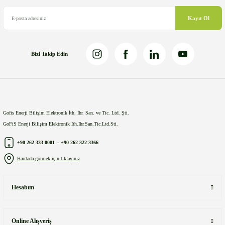
Bu ürüne benzer farklı alternatifler olmalı.
Kayıt Ol
Bizi Takip Edin
Gönder
Gofis Enerji Bilişim Elektronik İth. İhr. San. ve Tic. Ltd. Şti.
GoFiS Enerji Bilişim Elektronik Ith.Ihr.San.Tic.Ltd.Sti.
+90 262 333 0001
-
+90 262 322 3366
Haritada görmek için tıklayınız
Hesabım
Online Alışveriş