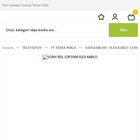
Tüm Siparişler Stoktan Teslim Edilir
ARA
Anasayfa
TELEVİZYON
TV YEDEK PARÇA
DATA KABLOSU / FLEX KABLO / LVDS