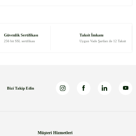
 tarafımıza iletebilirsiniz.
Güvenlik Sertifikası
Taksit İmkanı
256 bit SSL sertifikası
Uygun Vade Şartları ile 12 Taksit
Bizi Takip Edin
Müşteri Hizmetleri