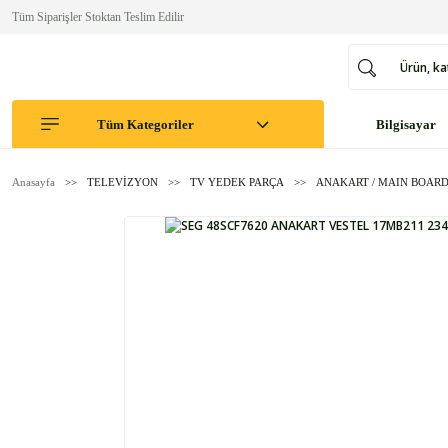
Tüm Siparişler Stoktan Teslim Edilir
Tüm Kategoriler
Bilgisayar
Anasayfa
TELEVİZYON
TV YEDEK PARÇA
ANAKART / MAIN BOAR