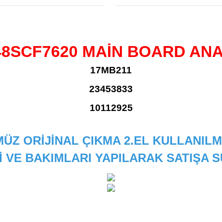
48SCF7620 MAİN BOARD AN
17MB211
23453833
10112925
ÜZ ORİJİNAL ÇIKMA 2.EL KULLANILM
İ VE BAKIMLARI YAPILARAK SATIŞA