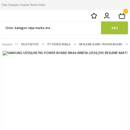
Tüm Siparişler Stoktan Teslim Edilir
ARA
Anasayfa
TELEVİZYON
TV YEDEK PARÇA
BESLEME KARTI / POWER BOARD