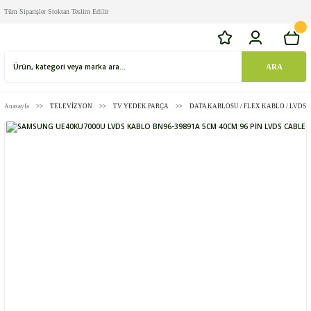
Tüm Siparişler Stoktan Teslim Edilir
ARA
Anasayfa
TELEVİZYON
TV YEDEK PARÇA
DATA KABLOSU / FLEX KABLO / LVDS