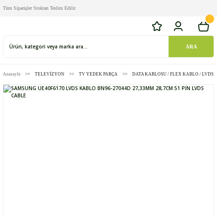
Tüm Siparişler Stoktan Teslim Edilir
ARA
Anasayfa
TELEVİZYON
TV YEDEK PARÇA
DATA KABLOSU / FLEX KABLO / LVDS