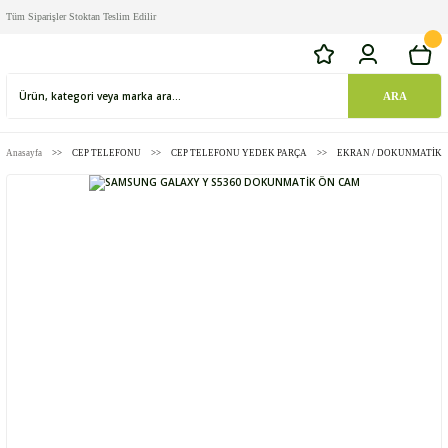
Tüm Siparişler Stoktan Teslim Edilir
ARA
Anasayfa
CEP TELEFONU
CEP TELEFONU YEDEK PARÇA
EKRAN / DOKUNMATİK