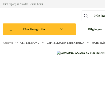
Tüm Siparişler Stoktan Teslim Edilir
Tüm Kategoriler
Bilgisayar
Anasayfa
CEP TELEFONU
CEP TELEFONU YEDEK PARÇA
MUHTELİF