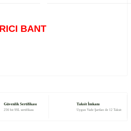
RICI BANT
 tarafımıza iletebilirsiniz.
Güvenlik Sertifikası
Taksit İmkanı
256 bit SSL sertifikası
Uygun Vade Şartları ile 12 Taksit