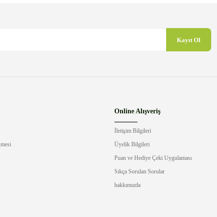
Kayıt Ol
Gönder
Online Alışveriş
İletişim Bilgileri
şmesi
Üyelik Bilgileri
Puan ve Hediye Çeki Uygulaması
Sıkça Sorulan Sorular
hakkımızda