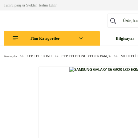
Tüm Siparişler Stoktan Teslim Edilir
Tüm Kategoriler
Bilgisayar
Anasayfa
CEP TELEFONU
CEP TELEFONU YEDEK PARÇA
MUHTELİF