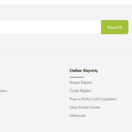
Kayıt Ol
Gönder
Online Alışveriş
İletişim Bilgileri
şmesi
Üyelik Bilgileri
Puan ve Hediye Çeki Uygulaması
Sıkça Sorulan Sorular
hakkımızda