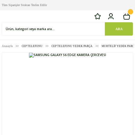
Tüm Siparişler Stoktan Teslim Edilir
ARA
Anasayfa
CEP TELEFONU
CEP TELEFONU YEDEK PARÇA
MUHTELİF YEDEK PARÇ