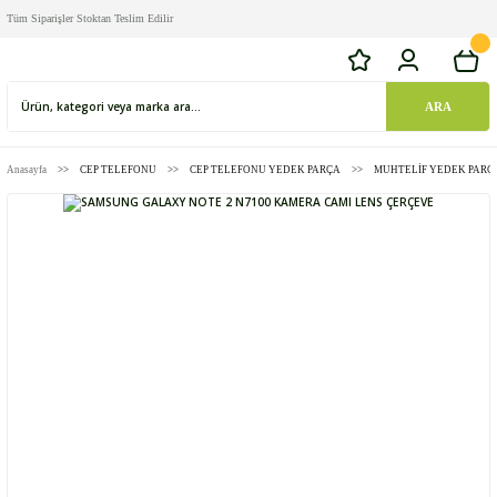
Tüm Siparişler Stoktan Teslim Edilir
ARA
Anasayfa
CEP TELEFONU
CEP TELEFONU YEDEK PARÇA
MUHTELİF YEDEK PARÇ