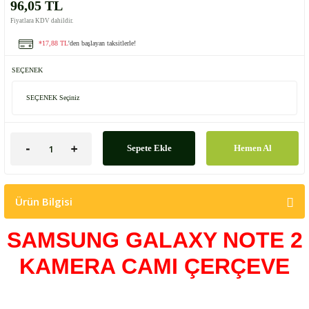
96,05 TL
Fiyatlara KDV dahildir.
*17,88 TL
'den başlayan taksitlerle!
SEÇENEK
Sepete Ekle
Hemen Al
Ürün Bilgisi
SAMSUNG GALAXY NOTE 2
KAMERA CAMI ÇERÇEVE