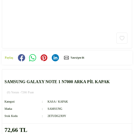
Tavsiye Et
Paylaş
SAMSUNG GALAXY NOTE 1 N7000 ARKA PİL KAPAK
(0) Yorum -
7266 Puan
Kategori
KASA / KAPAK
Marka
SAMSUNG
Stok Kodu
2ETUDG2X9Y
72,66 TL