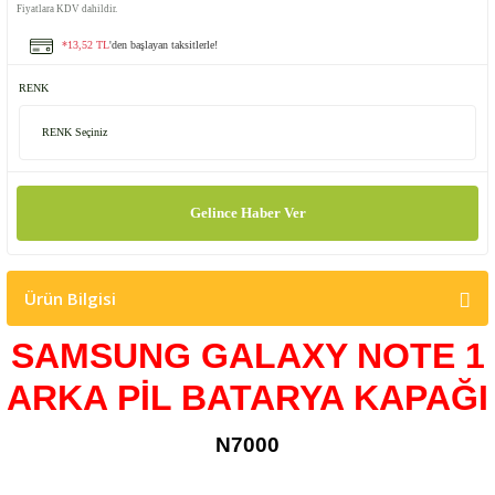
Fiyatlara KDV dahildir.
*13,52 TL
'den başlayan taksitlerle!
RENK
Gelince Haber Ver
Ürün Bilgisi
SAMSUNG GALAXY NOTE 1
ARKA PİL BATARYA KAPAĞI
N7000