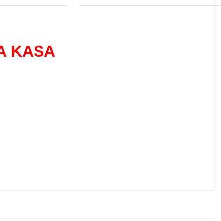
A KASA
 tarafımıza iletebilirsiniz.