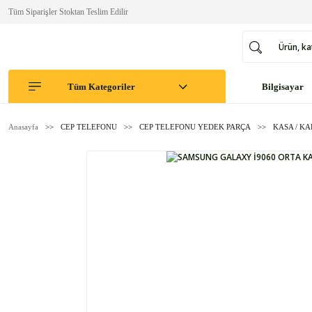
Tüm Siparişler Stoktan Teslim Edilir
Tüm Kategoriler
Bilgisayar
Anasayfa
CEP TELEFONU
CEP TELEFONU YEDEK PARÇA
KASA / K