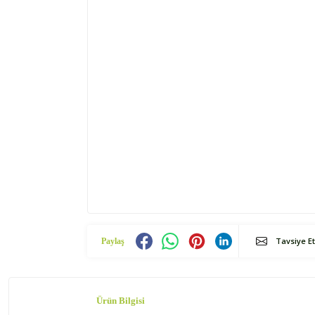
Tavsiye Et
Paylaş
Ürün Bilgisi