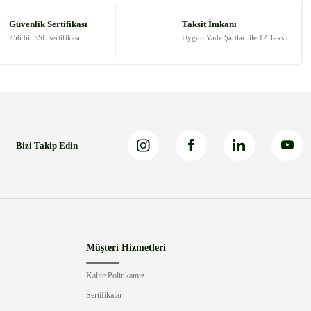
Güvenlik Sertifikası
Taksit İmkanı
256 bit SSL sertifikası
Uygun Vade Şartları ile 12 Taksit
Bizi Takip Edin
Müşteri Hizmetleri
Kalite Politikamız
Sertifikalar