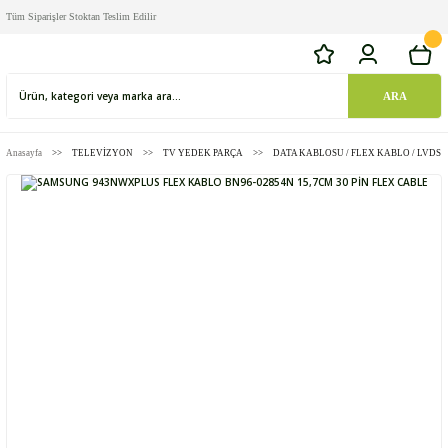
Tüm Siparişler Stoktan Teslim Edilir
ARA
Anasayfa
TELEVİZYON
TV YEDEK PARÇA
DATA KABLOSU / FLEX KABLO / LVDS