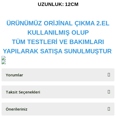
UZUNLUK: 12CM
ÜRÜNÜMÜZ ORİJİNAL ÇIKMA 2.EL
KULLANILMIŞ OLUP
TÜM TESTLERİ VE BAKIMLARI
YAPILARAK SATIŞA SUNULMUŞTUR
Yorumlar
Taksit Seçenekleri
Bu ürüne ilk yorumu siz yapın!
Önerileriniz
Yorum Yaz