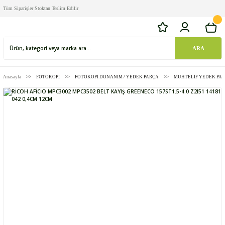
Tüm Siparişler Stoktan Teslim Edilir
ARA
Anasayfa
FOTOKOPİ
FOTOKOPİ DONANIM / YEDEK PARÇA
MUHTELİF YEDEK PA