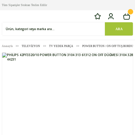
Tüm Siparişler Stoktan Teslim Edilir
ARA
Anasayfa
TELEVİZYON
TV YEDEK PARÇA
POWER BUTTON / ON OFF TUŞ BORDU